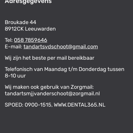
Adresgegevens
Broukade 44
8912CK Leeuwarden
Tel:
058 7859646
E-mail:
tandartsvdschoot@gmail.com
Wij zijn het beste per mail bereikbaar
Telefonisch van Maandag t/m Donderdag tussen
8-10 uur
Wij maken ook gebruik van Zorgmail:
tandartsmjjvanderschoot@zorgmail.nl
SPOED: 0900-1515, WWW.DENTAL365.NL