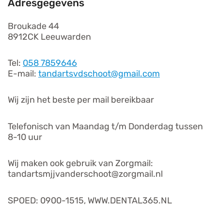
Adresgegevens
Broukade 44
8912CK Leeuwarden
Tel:
058 7859646
E-mail:
tandartsvdschoot@gmail.com
Wij zijn het beste per mail bereikbaar
Telefonisch van Maandag t/m Donderdag tussen
8-10 uur
Wij maken ook gebruik van Zorgmail:
tandartsmjjvanderschoot@zorgmail.nl
SPOED: 0900-1515, WWW.DENTAL365.NL