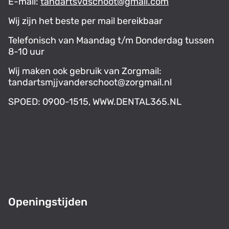
E-mail:
tandartsvdschoot@gmail.com
Wij zijn het beste per mail bereikbaar
Telefonisch van Maandag t/m Donderdag tussen
8-10 uur
Wij maken ook gebruik van Zorgmail:
tandartsmjjvanderschoot@zorgmail.nl
SPOED: 0900-1515, WWW.DENTAL365.NL
Openingstijden